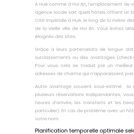
À Hué comme à Hoi An, l’emplacement de v
agence locale sait quels hôtels offrent un b
Cité Impériale à Hué, le long de la rivière 
de la vieille ville de Hoi An. Vous évitez 
éloignés des sites.
Grâce à leurs partenariats de longue dat
surclassements ou des avantages (check‑in 
Pour vous, cela se traduit par un meilleu
adresses de charme qui n’apparaissent pas 
Autre avantage souvent sous‑estimé : la 
plusieurs réservations indépendantes, vous
heures d’arrivée, les transferts et les bes
particulier). En cas de problème avec un hô
votre nom.
Planification temporelle optimale selo