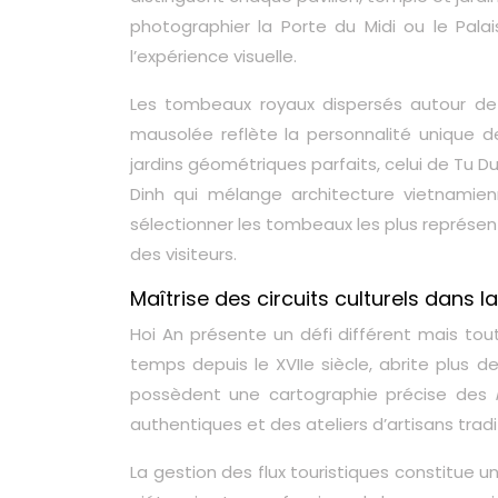
photographier la Porte du Midi ou le Palai
l’expérience visuelle.
Les tombeaux royaux dispersés autour de 
mausolée reflète la personnalité unique 
jardins géométriques parfaits, celui de Tu D
Dinh qui mélange architecture vietnamie
sélectionner les tombeaux les plus représen
des visiteurs.
Maîtrise des circuits culturels dans la
Hoi An présente un défi différent mais to
temps depuis le XVIIe siècle, abrite plus 
possèdent une cartographie précise des
authentiques et des ateliers d’artisans tradi
La gestion des flux touristiques constitue u