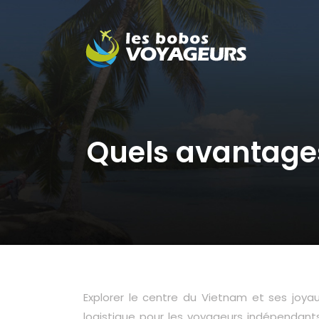
Quels avantages
Explorer le centre du Vietnam et ses joyau
logistique pour les voyageurs indépendant