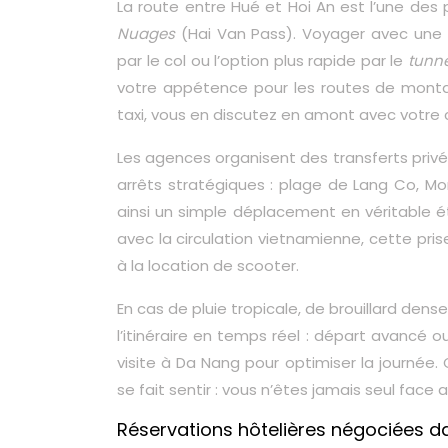
La route entre Hué et Hoi An est l’une de
Nuages
(Hai Van Pass). Voyager avec une 
par le col ou l’option plus rapide par le
tunne
votre appétence pour les routes de montag
taxi, vous en discutez en amont avec votre c
Les agences organisent des transferts privé
arrêts stratégiques : plage de Lang Co, M
ainsi un simple déplacement en véritable é
avec la circulation vietnamienne, cette pris
à la location de scooter.
En cas de pluie tropicale, de brouillard de
l’itinéraire en temps réel : départ avancé o
visite à Da Nang pour optimiser la journée.
se fait sentir : vous n’êtes jamais seul face 
Réservations hôtelières négociées da