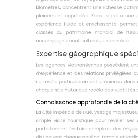
kilomètres, concentrent une richesse patri
pleinement appréciée. Faire appel à une
expérience fluide et enrichissante, perme
classés au patrimoine mondial de l’UNE
accompagnement culturel personnalisé.
Expertise géographique spéc
Les agences vietnamiennes possèdent une 
d’expérience et des relations privilégiées 
se révèle particulièrement précieuse dans 
chaque site historique recèle des subtilités
Connaissance approfondie de la cit
La Cité Impériale de Hué, vestige majestueu
simple visite touristique pour révéler ses
parfaitement l’histoire complexe des
emper
distinguent chaque pavillon, temple et jardi