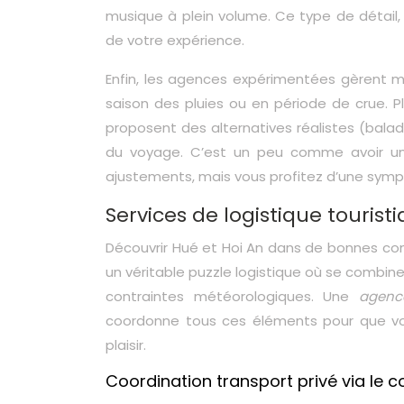
musique à plein volume. Ce type de détail
de votre expérience.
Enfin, les agences expérimentées gèrent mi
saison des pluies ou en période de crue. P
proposent des alternatives réalistes (balade 
du voyage. C’est un peu comme avoir un 
ajustements, mais vous profitez d’une symph
Services de logistique tourist
Découvrir Hué et Hoi An dans de bonnes cond
un véritable puzzle logistique où se combine
contraintes météorologiques. Une
agenc
coordonne tous ces éléments pour que vous
plaisir.
Coordination transport privé via le c