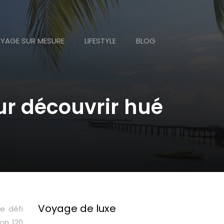
YAGE SUR MESURE
LIFESTYLE
BLOG
ur découvrir hué
Voyage de luxe
e défi
on 120